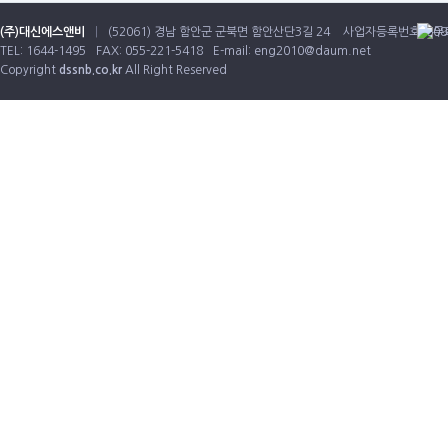
(주)대신에스앤비
|
(52061) 경남 함안군 군북면 함안산단3길 24
사업자등록번호: 608-
TEL: 1644-1495
FAX: 055-221-5418
E-mail:
eng2010@daum.net
Copyright
dssnb.co.kr
All Right Reserved