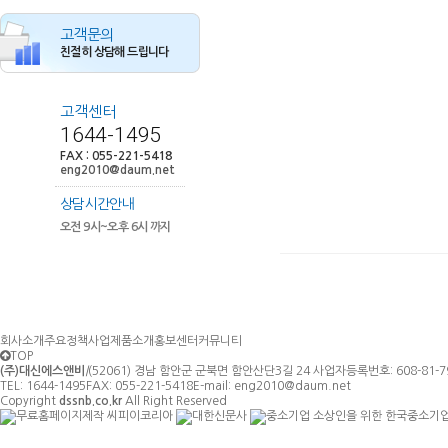
고객문의
친절히 상담해 드립니다
고객센터
1644-1495
FAX : 055-221-5418
eng2010@daum.net
상담시간안내
오전 9시~오후 6시 까지
회사소개
주요정책사업
제품소개
홍보센터
커뮤니티
TOP
(주)대신에스앤비
|
(52061) 경남 함안군 군북면 함안산단3길 24
사업자등록번호: 608-81-7
TEL: 1644-1495
FAX: 055-221-5418
E-mail:
eng2010@daum.net
Copyright
dssnb.co.kr
All Right Reserved