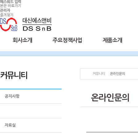
패스워드 입력
본문 바로가기
관리자
즐겨찾기
회사소개
주요정책사업
제품소개
커뮤니티
커뮤니티
온라인문의
온라인문의
공지사항
온라인문의
자료실