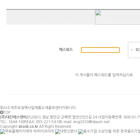
패스워드
이 게시물의 패스워드를 입력하십시오.
회사소개
주요정책사업
제품소개
홍보센터
커뮤니티
TOP
(주)대신에스앤비
|
(52061) 경남 함안군 군북면 함안산단3길 24
사업자등록번호: 608-81-7
TEL: 1644-1495
FAX: 055-221-5418
E-mail:
eng2010@daum.net
Copyright
dssnb.co.kr
All Right Reserved